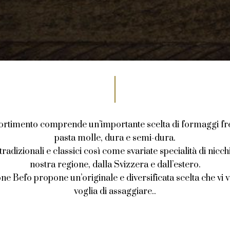
sortimento comprende un’importante scelta di formaggi fres
pasta molle, dura e semi-dura.
radizionali e classici così come svariate specialità di nicch
nostra regione, dalla Svizzera e dall’estero.
one Befo propone un’originale e diversificata scelta che vi
voglia di assaggiare..