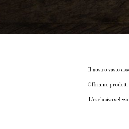
Il nostro vasto as
Offriamo prodotti t
L’esclusiva selezi