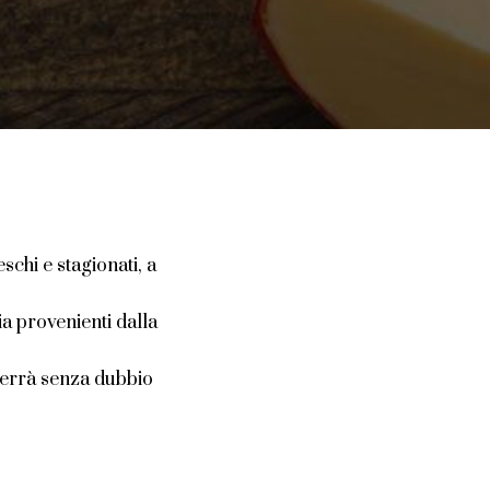
chi e stagionati, a
ia provenienti dalla
 verrà senza dubbio