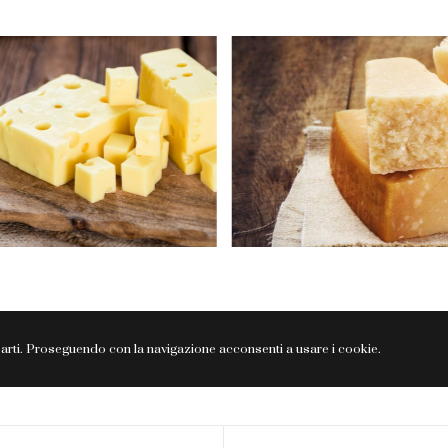
e parti. Proseguendo con la navigazione acconsenti a usare i cookie.