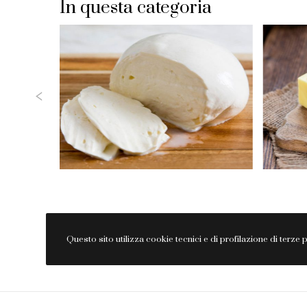
In questa categoria
Questo sito utilizza cookie tecnici e di profilazione di terz